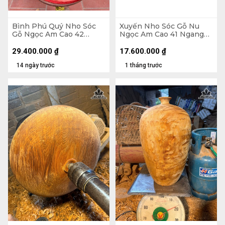
Bình Phú Quý Nho Sóc
Xuyến Nho Sóc Gỗ Nu
Gỗ Ngọc Am Cao 42
Ngọc Am Cao 41 Ngang
Ngang 46 Sâu 38 (cm)
48 Sâu 25 (cm)
29.400.000
₫
17.600.000
₫
14 ngày trước
1 tháng trước