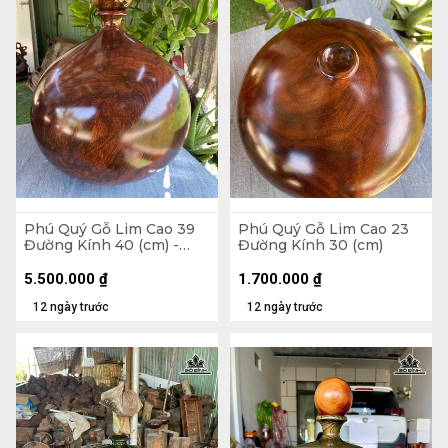
Phú Quý Gỗ Lim Cao 39
Phú Quý Gỗ Lim Cao 23
Đường Kính 40 (cm) -
Đường Kính 30 (cm)
Tặng Bi
5.500.000
₫
1.700.000
₫
12 ngày trước
12 ngày trước