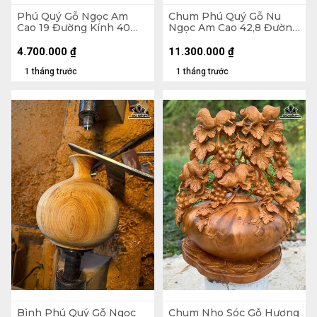
Phú Quý Gỗ Ngọc Am
Chum Phú Quý Gỗ Nu
Cao 19 Đường Kính 40
Ngọc Am Cao 42,8 Đường
(cm)
Kính 25 (cm)
4.700.000
₫
11.300.000
₫
1 tháng trước
1 tháng trước
Bình Phú Quý Gỗ Ngọc
Chum Nho Sóc Gỗ Hương