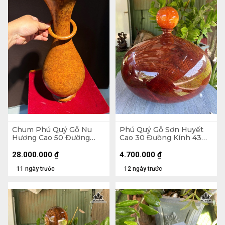
Chum Phú Quý Gỗ Nu
Phú Quý Gỗ Sơn Huyết
Hương Cao 50 Đường
Cao 30 Đường Kính 43
Kính 20,4 (cm) - H502
(cm) - Tặng Bi
28.000.000
₫
4.700.000
₫
11 ngày trước
12 ngày trước