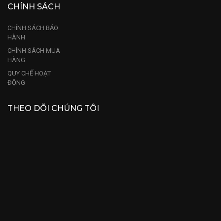
CHÍNH SÁCH
CHÍNH SÁCH BẢO
HÀNH
CHÍNH SÁCH MUA
HÀNG
QUY CHẾ HOẠT
ĐỘNG
THEO DÕI CHÚNG TÔI