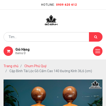
HOTLINE:
0909 620 612
Giỏ Hàng
0
Items
Trang chủ
Chum Phú Quý
Cặp Bình Tài Lộc Gỗ Cẩm Cao 140 Đường Kính 36,6 (cm)