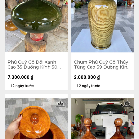
Phú Quý Gỗ Dổi Xanh
Chum Phú Quý Gỗ Thủy
Cao 35 Đường Kính 50
Tùng Cao 39 Đường Kính
(cm)
20 (cm) - Kèm Bi Hương
7.300.000
₫
2.000.000
₫
12 ngày trước
12 ngày trước