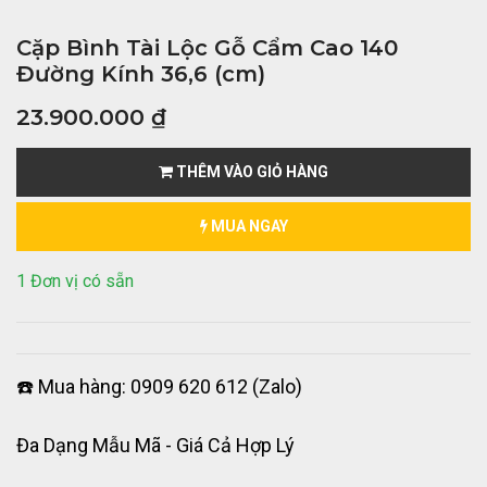
Cặp Bình Tài Lộc Gỗ Cẩm Cao 140
Đường Kính 36,6 (cm)
23.900.000
₫
THÊM VÀO GIỎ HÀNG
MUA NGAY
1 Đơn vị có sẵn
☎️ Mua hàng: 0909 620 612 (Zalo)
Đa Dạng Mẫu Mã - Giá Cả Hợp Lý