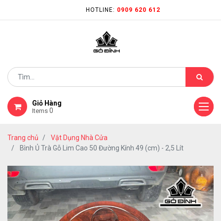
HOTLINE:
0909 620 612
Giỏ Hàng
0
Items
Trang chủ
Vật Dụng Nhà Cửa
Bình Ủ Trà Gỗ Lim Cao 50 Đường Kính 49 (cm) - 2,5 Lít