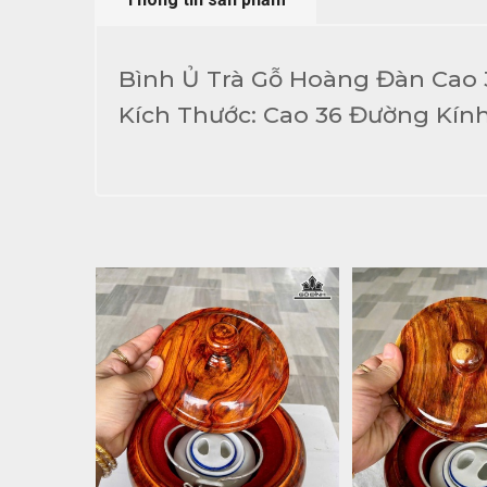
Bình Ủ Trà Gỗ Hoàng Đàn Cao
Kích Thước: Cao 36 Đường Kính 2