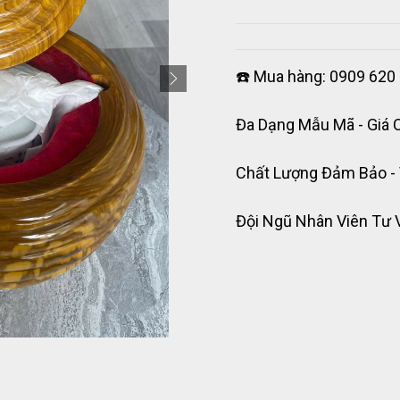
☎️ Mua hàng: 0909 620 
Đa Dạng Mẫu Mã - Giá 
Chất Lượng Đảm Bảo -
Đội Ngũ Nhân Viên Tư 