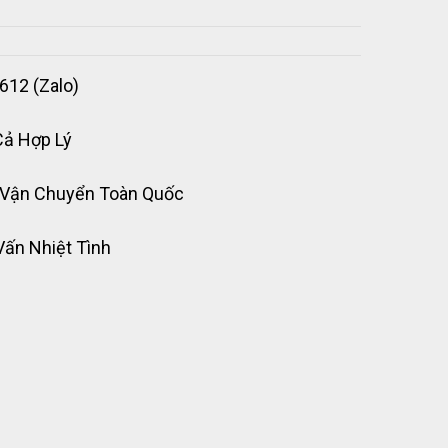
612 (Zalo)
Cả Hợp Lý
 Vận Chuyển Toàn Quốc
Vấn Nhiệt Tình