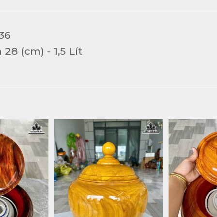
 36
8 (cm) - 1,5 Lít