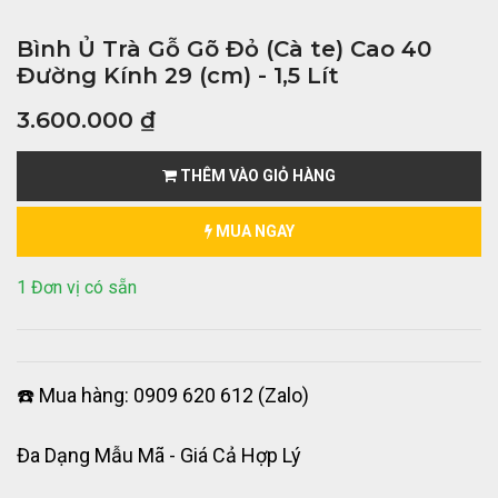
Bình Ủ Trà Gỗ Gõ Đỏ (Cà te) Cao 40
Đường Kính 29 (cm) - 1,5 Lít
3.600.000
₫
THÊM VÀO GIỎ HÀNG
MUA NGAY
1 Đơn vị có sẵn
☎️ Mua hàng: 0909 620 612 (Zalo)
Đa Dạng Mẫu Mã - Giá Cả Hợp Lý