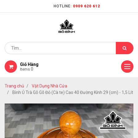
HOTLINE:
0909 620 612
Giỏ Hàng
0
Items
Trang chủ
Vật Dụng Nhà Cửa
Bình Ủ Trà Gỗ Gõ Đỏ (Cà te) Cao 40 Đường Kính 29 (cm) - 1,5 Lít