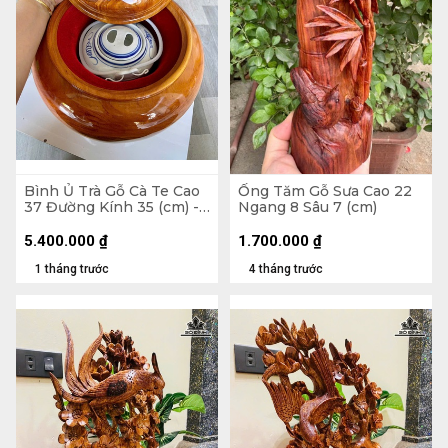
Bình Ủ Trà Gỗ Cà Te Cao
Ống Tăm Gỗ Sưa Cao 22
37 Đường Kính 35 (cm) -
Ngang 8 Sâu 7 (cm)
Đựng Tích 2,5 Lít
5.400.000
₫
1.700.000
₫
1 tháng trước
4 tháng trước