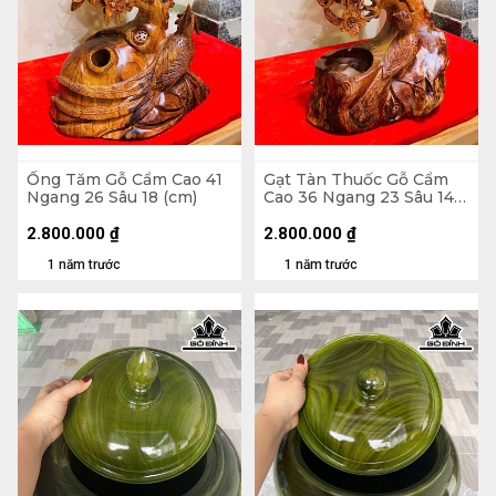
Ống Tăm Gỗ Cẩm Cao 41
Gạt Tàn Thuốc Gỗ Cẩm
Ngang 26 Sâu 18 (cm)
Cao 36 Ngang 23 Sâu 14
(cm)
2.800.000
₫
2.800.000
₫
1 năm trước
1 năm trước