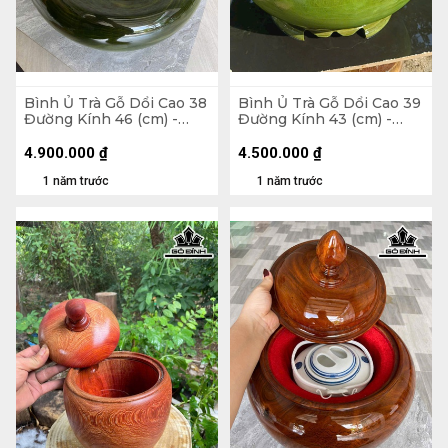
Bình Ủ Trà Gỗ Dổi Cao 38
Bình Ủ Trà Gỗ Dổi Cao 39
Đường Kính 46 (cm) -
Đường Kính 43 (cm) -
2,5Lít
2,5Lít
4.900.000
₫
4.500.000
₫
1 năm trước
1 năm trước