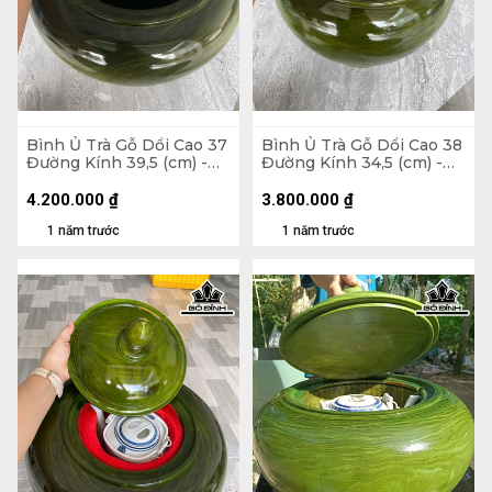
Bình Ủ Trà Gỗ Dổi Cao 37
Bình Ủ Trà Gỗ Dổi Cao 38
Đường Kính 39,5 (cm) -
Đường Kính 34,5 (cm) -
2,5Lít
2,5Lít
4.200.000
₫
3.800.000
₫
1 năm trước
1 năm trước