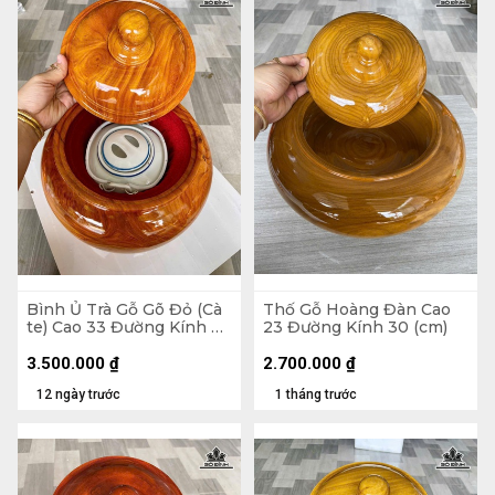
Bình Ủ Trà Gỗ Gõ Đỏ (Cà
Thố Gỗ Hoàng Đàn Cao
te) Cao 33 Đường Kính 29
23 Đường Kính 30 (cm)
(cm) - Đựng Tích 1,5 Lít
3.500.000
₫
2.700.000
₫
12 ngày trước
1 tháng trước