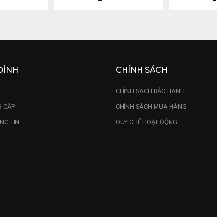
ĐỈNH
CHÍNH SÁCH
U
CHÍNH SÁCH BẢO HÀNH
 CẤP
CHÍNH SÁCH MUA HÀNG
NG TIN
QUY CHẾ HOẠT ĐỘNG