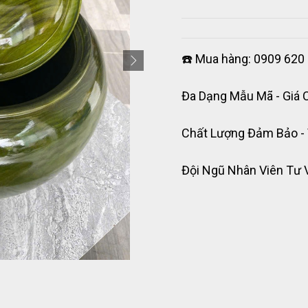
☎️ Mua hàng: 0909 620 
Đa Dạng Mẫu Mã - Giá 
Chất Lượng Đảm Bảo -
Đội Ngũ Nhân Viên Tư 