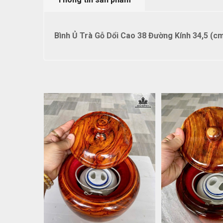
Bình Ủ Trà Gỗ Dổi Cao 38 Đường Kính 34,5 (cm)