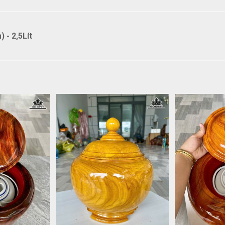
 - 2,5Lít