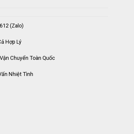
612 (Zalo)
Cả Hợp Lý
 Vận Chuyển Toàn Quốc
Vấn Nhiệt Tình