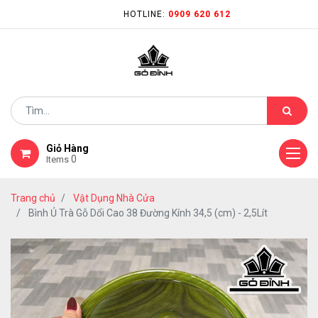
HOTLINE:
0909 620 612
Giỏ Hàng
0
Items
Trang chủ
Vật Dụng Nhà Cửa
Bình Ủ Trà Gỗ Dổi Cao 38 Đường Kính 34,5 (cm) - 2,5Lít