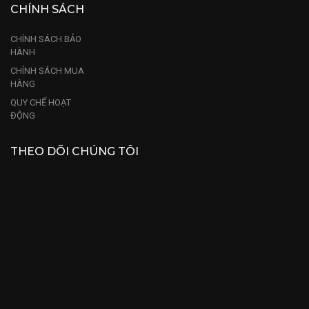
CHÍNH SÁCH
CHÍNH SÁCH BẢO
HÀNH
CHÍNH SÁCH MUA
HÀNG
QUY CHẾ HOẠT
ĐỘNG
THEO DÕI CHÚNG TÔI