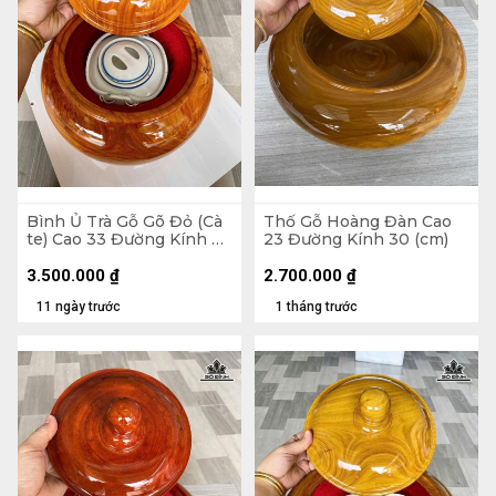
Bình Ủ Trà Gỗ Gõ Đỏ (Cà
Thố Gỗ Hoàng Đàn Cao
te) Cao 33 Đường Kính 29
23 Đường Kính 30 (cm)
(cm) - Đựng Tích 1,5 Lít
3.500.000
₫
2.700.000
₫
11 ngày trước
1 tháng trước