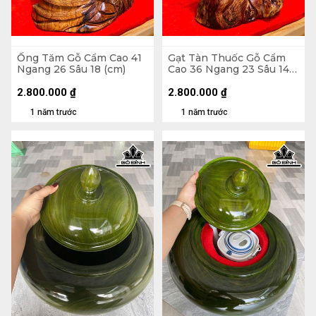
Ống Tăm Gỗ Cẩm Cao 41
Gạt Tàn Thuốc Gỗ Cẩm
Ngang 26 Sâu 18 (cm)
Cao 36 Ngang 23 Sâu 14
(cm)
2.800.000
₫
2.800.000
₫
1 năm trước
1 năm trước