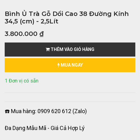
Bình Ủ Trà Gỗ Dổi Cao 38 Đường Kính
34,5 (cm) - 2,5Lít
3.800.000
₫
THÊM VÀO GIỎ HÀNG
MUA NGAY
1 Đơn vị có sẵn
☎️ Mua hàng: 0909 620 612 (Zalo)
Đa Dạng Mẫu Mã - Giá Cả Hợp Lý