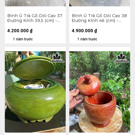
Bình Ủ Trà Gỗ Dổi Cao 37
Bình Ủ Trà Gỗ Dổi Cao 38
Đường Kính 39,5 (cm) -
Đường Kính 46 (cm) -
2,5Lít
2,5Lít
4.200.000
₫
4.900.000
₫
1 năm trước
1 năm trước