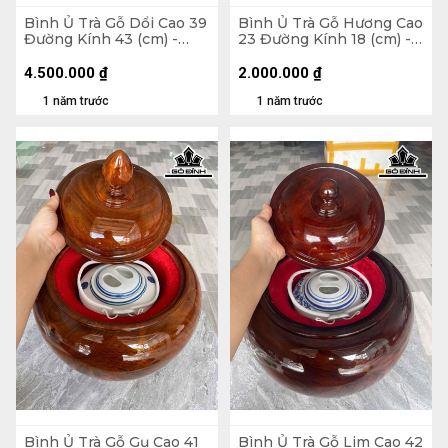
Bình Ủ Trà Gỗ Dổi Cao 39
Bình Ủ Trà Gỗ Hương Cao
Đường Kính 43 (cm) -
23 Đường Kính 18 (cm) -
2,5Lít
0,5Lít
4.500.000
₫
2.000.000
₫
1 năm trước
1 năm trước
Bình Ủ Trà Gỗ Gụ Cao 41
Bình Ủ Trà Gỗ Lim Cao 42