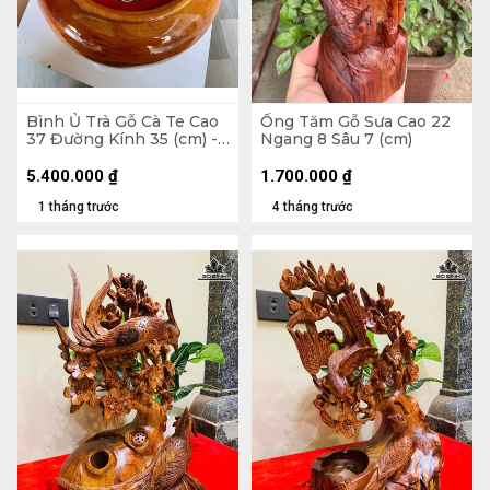
Bình Ủ Trà Gỗ Cà Te Cao
Ống Tăm Gỗ Sưa Cao 22
37 Đường Kính 35 (cm) -
Ngang 8 Sâu 7 (cm)
Đựng Tích 2,5 Lít
5.400.000
₫
1.700.000
₫
1 tháng trước
4 tháng trước