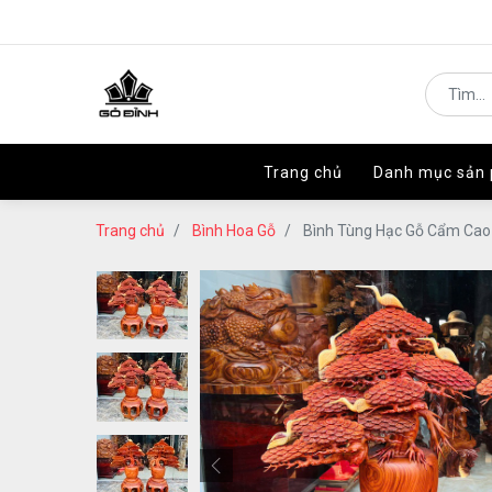
Trang chủ
Trang chủ
Danh mục sản
Danh mục sản
Trang chủ
Bình Hoa Gỗ
Bình Tùng Hạc Gỗ Cẩm Cao