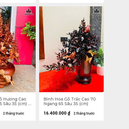
ỗ Hương Cao
Bình Hoa Gỗ Trắc Cao 70
 Sâu 35 (cm) -
Ngang 65 Sâu 35 (cm)
16.400.000
₫
2 tháng trước
2 tháng trước