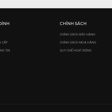
ĐỈNH
CHÍNH SÁCH
U
CHÍNH SÁCH BẢO HÀNH
 CẤP
CHÍNH SÁCH MUA HÀNG
NG TIN
QUY CHẾ HOẠT ĐỘNG