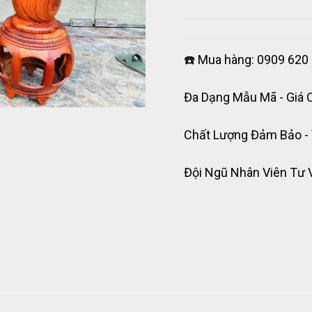
☎️ Mua hàng: 0909 620 
Đa Dạng Mẫu Mã - Giá 
Chất Lượng Đảm Bảo -
Đội Ngũ Nhân Viên Tư 