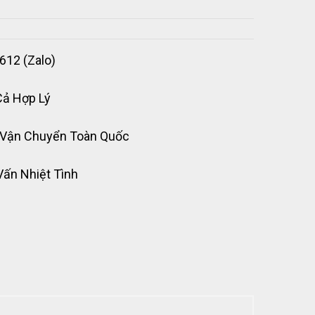
612 (Zalo)
Cả Hợp Lý
 Vận Chuyển Toàn Quốc
Vấn Nhiệt Tình