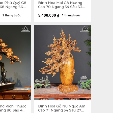
ào Phú Quý Gỗ
Bình Hoa Mai Gỗ Hương
68 Ngang 66
Cao 70 Ngang 54 Sâu 33
(cm)
5.400.000
₫
1 tháng trước
1 tháng trước
ng Kích Thước
Bình Hoa Gỗ Nu Ngọc Am
ang 80 Sâu 40
Cao 71 Ngang 54 Sâu 27