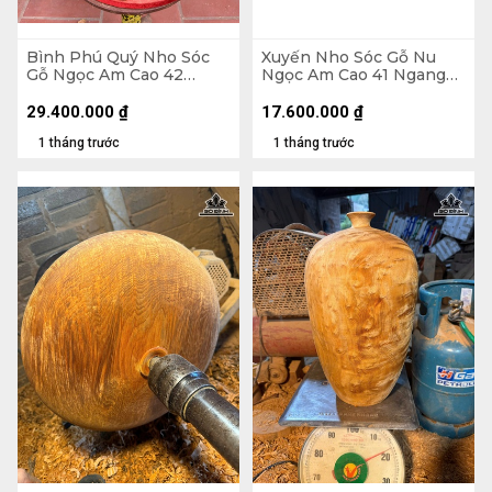
Bình Phú Quý Nho Sóc
Xuyến Nho Sóc Gỗ Nu
Gỗ Ngọc Am Cao 42
Ngọc Am Cao 41 Ngang
Ngang 46 Sâu 38 (cm)
48 Sâu 25 (cm)
29.400.000
₫
17.600.000
₫
1 tháng trước
1 tháng trước