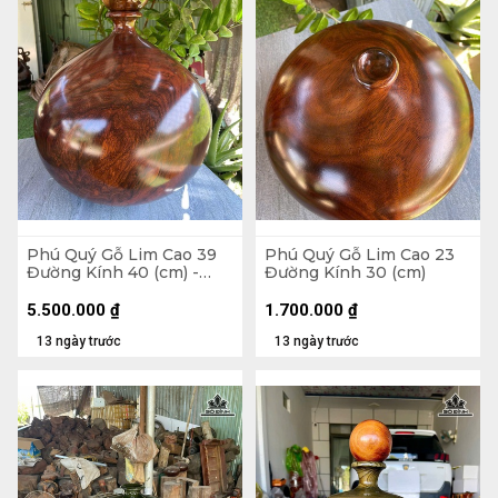
Phú Quý Gỗ Lim Cao 39
Phú Quý Gỗ Lim Cao 23
Đường Kính 40 (cm) -
Đường Kính 30 (cm)
Tặng Bi
5.500.000
₫
1.700.000
₫
13 ngày trước
13 ngày trước