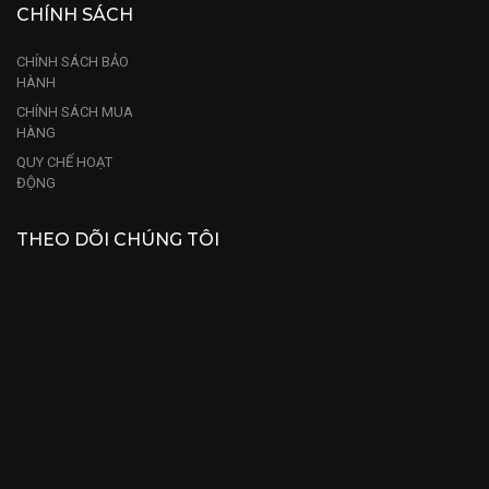
CHÍNH SÁCH
CHÍNH SÁCH BẢO
HÀNH
CHÍNH SÁCH MUA
HÀNG
QUY CHẾ HOẠT
ĐỘNG
THEO DÕI CHÚNG TÔI