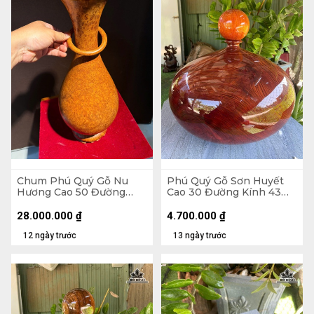
Chum Phú Quý Gỗ Nu
Phú Quý Gỗ Sơn Huyết
Hương Cao 50 Đường
Cao 30 Đường Kính 43
Kính 20,4 (cm) - H502
(cm) - Tặng Bi
28.000.000
₫
4.700.000
₫
12 ngày trước
13 ngày trước