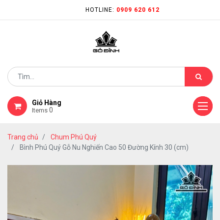
HOTLINE:
0909 620 612
Giỏ Hàng
0
Items
Trang chủ
Chum Phú Quý
Bình Phú Quý Gỗ Nu Nghiến Cao 50 Đường Kính 30 (cm)