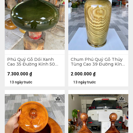
Phú Quý Gỗ Dổi Xanh
Chum Phú Quý Gỗ Thủy
Cao 35 Đường Kính 50
Tùng Cao 39 Đường Kính
(cm)
20 (cm) - Kèm Bi Hương
7.300.000
₫
2.000.000
₫
13 ngày trước
13 ngày trước