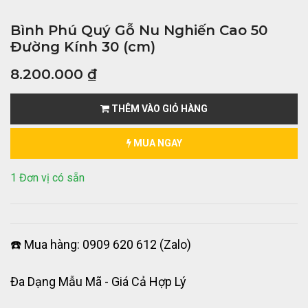
Bình Phú Quý Gỗ Nu Nghiến Cao 50
Đường Kính 30 (cm)
8.200.000
₫
THÊM VÀO GIỎ HÀNG
MUA NGAY
1 Đơn vị có sẵn
☎️ Mua hàng: 0909 620 612 (Zalo)
Đa Dạng Mẫu Mã - Giá Cả Hợp Lý