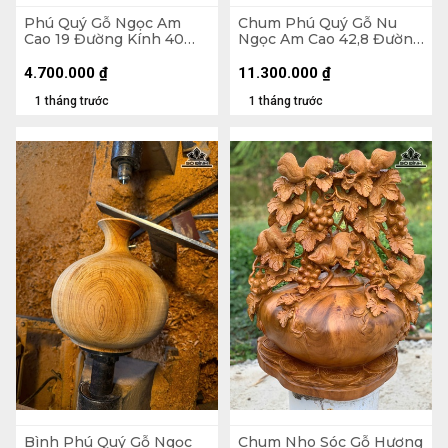
Phú Quý Gỗ Ngọc Am
Chum Phú Quý Gỗ Nu
Cao 19 Đường Kính 40
Ngọc Am Cao 42,8 Đường
(cm)
Kính 25 (cm)
4.700.000
₫
11.300.000
₫
1 tháng trước
1 tháng trước
Bình Phú Quý Gỗ Ngọc
Chum Nho Sóc Gỗ Hương