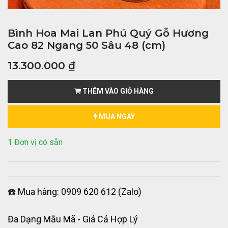
Bình Hoa Mai Lan Phú Quý Gỗ Hương
Cao 82 Ngang 50 Sâu 48 (cm)
13.300.000
₫
THÊM VÀO GIỎ HÀNG
MUA NGAY
1 Đơn vị có sẵn
☎️ Mua hàng: 0909 620 612 (Zalo)
Đa Dạng Mẫu Mã - Giá Cả Hợp Lý