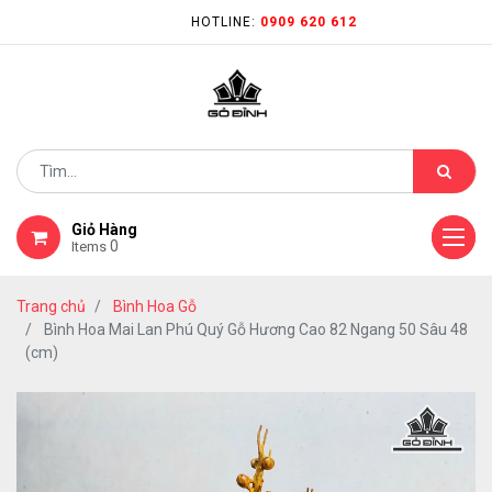
HOTLINE:
0909 620 612
Giỏ Hàng
0
Items
Trang chủ
Bình Hoa Gỗ
Bình Hoa Mai Lan Phú Quý Gỗ Hương Cao 82 Ngang 50 Sâu 48
(cm)