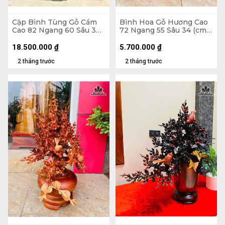
Cặp Bình Tùng Gỗ Cẩm
Bình Hoa Gỗ Hương Cao
Cao 82 Ngang 60 Sâu 30
72 Ngang 55 Sâu 34 (cm)
(cm) - Tặng Đôn
- 10kg
18.500.000
₫
5.700.000
₫
2 tháng trước
2 tháng trước