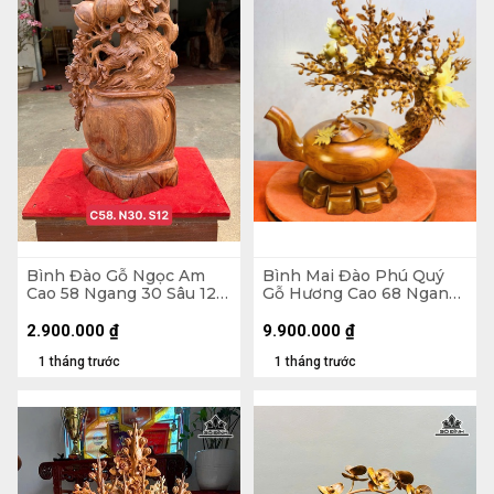
Bình Đào Gỗ Ngọc Am
Bình Mai Đào Phú Quý
Cao 58 Ngang 30 Sâu 12
Gỗ Hương Cao 68 Ngang
(cm)
66 Sâu 38 (cm)
2.900.000
₫
9.900.000
₫
1 tháng trước
1 tháng trước