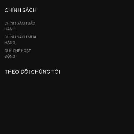
CHÍNH SÁCH
CHÍNH SÁCH BẢO
HÀNH
CHÍNH SÁCH MUA
HÀNG
QUY CHẾ HOẠT
ĐỘNG
THEO DÕI CHÚNG TÔI