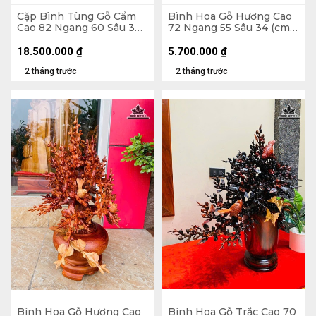
Cặp Bình Tùng Gỗ Cẩm
Bình Hoa Gỗ Hương Cao
Cao 82 Ngang 60 Sâu 30
72 Ngang 55 Sâu 34 (cm)
(cm) - Tặng Đôn
- 10kg
18.500.000
₫
5.700.000
₫
2 tháng trước
2 tháng trước
Bình Hoa Gỗ Hương Cao
Bình Hoa Gỗ Trắc Cao 70