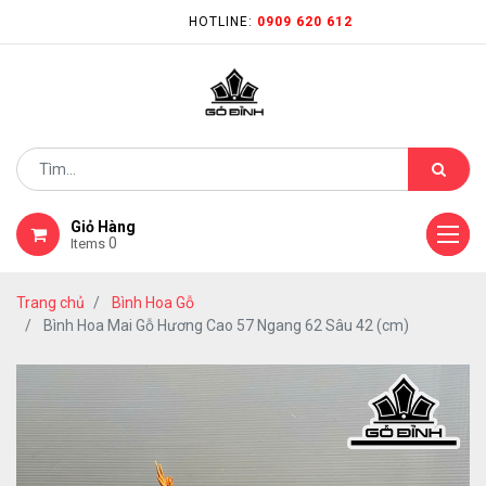
HOTLINE:
0909 620 612
Giỏ Hàng
0
Items
Trang chủ
Bình Hoa Gỗ
Bình Hoa Mai Gỗ Hương Cao 57 Ngang 62 Sâu 42 (cm)