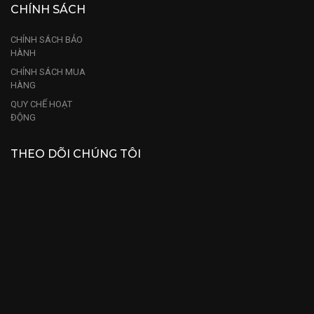
CHÍNH SÁCH
CHÍNH SÁCH BẢO
HÀNH
CHÍNH SÁCH MUA
HÀNG
QUY CHẾ HOẠT
ĐỘNG
THEO DÕI CHÚNG TÔI