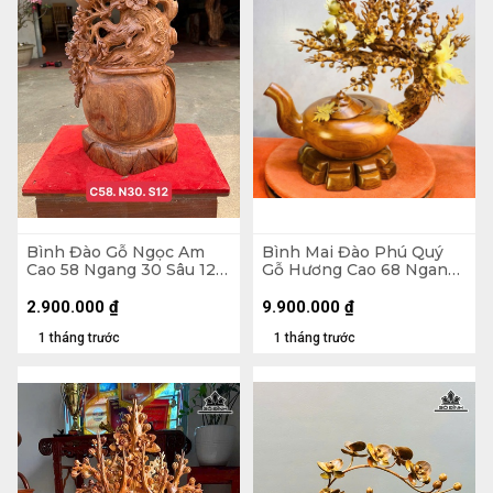
Bình Đào Gỗ Ngọc Am
Bình Mai Đào Phú Quý
Cao 58 Ngang 30 Sâu 12
Gỗ Hương Cao 68 Ngang
(cm)
66 Sâu 38 (cm)
2.900.000
₫
9.900.000
₫
1 tháng trước
1 tháng trước