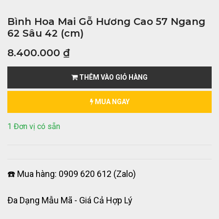
Bình Hoa Mai Gỗ Hương Cao 57 Ngang
62 Sâu 42 (cm)
8.400.000
₫
THÊM VÀO GIỎ HÀNG
MUA NGAY
1 Đơn vị có sẵn
☎️ Mua hàng: 0909 620 612 (Zalo)
Đa Dạng Mẫu Mã - Giá Cả Hợp Lý