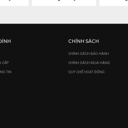
ĐỈNH
CHÍNH SÁCH
U
CHÍNH SÁCH BẢO HÀNH
 CẤP
CHÍNH SÁCH MUA HÀNG
NG TIN
QUY CHẾ HOẠT ĐỘNG