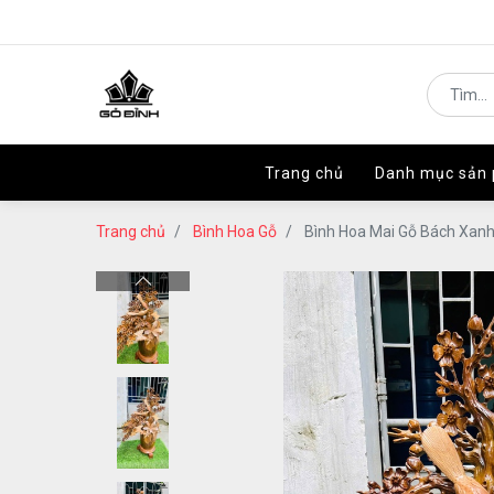
Trang chủ
Trang chủ
Danh mục sản
Danh mục sản
Trang chủ
Bình Hoa Gỗ
Bình Hoa Mai Gỗ Bách Xanh