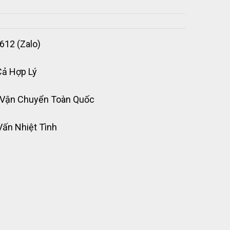
612 (Zalo)
Cả Hợp Lý
 Vận Chuyển Toàn Quốc
Vấn Nhiệt Tình