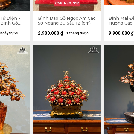
Tứ Diện -
Bình Đào Gỗ Ngọc Am Cao
Bình Mai Đ
 Bình Gỗ
58 Ngang 30 Sâu 12 (cm)
Hương Cao 
ao 58
Sâu 38 (cm)
 (cm)
2.900.000
₫
9.900.000
₫
 ngày trước
1 tháng trước