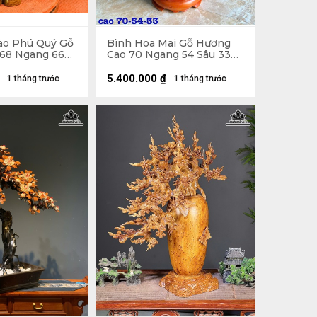
ào Phú Quý Gỗ
Bình Hoa Mai Gỗ Hương
68 Ngang 66
Cao 70 Ngang 54 Sâu 33
(cm)
5.400.000
₫
1 tháng trước
1 tháng trước