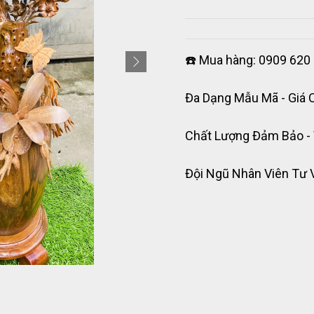
☎️ Mua hàng: 0909 620 
Đa Dạng Mẫu Mã - Giá 
Chất Lượng Đảm Bảo -
Đội Ngũ Nhân Viên Tư 