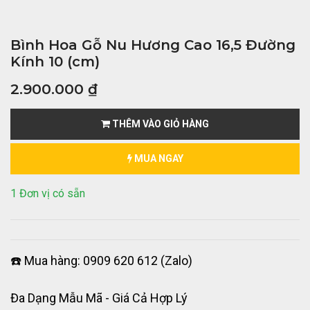
Bình Hoa Gỗ Nu Hương Cao 16,5 Đường
Kính 10 (cm)
2.900.000
₫
THÊM VÀO GIỎ HÀNG
MUA NGAY
1 Đơn vị có sẵn
☎️ Mua hàng: 0909 620 612 (Zalo)
Đa Dạng Mẫu Mã - Giá Cả Hợp Lý