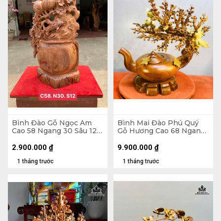
Bình Đào Gỗ Ngọc Am
Bình Mai Đào Phú Quý
Cao 58 Ngang 30 Sâu 12
Gỗ Hương Cao 68 Ngang
(cm)
66 Sâu 38 (cm)
2.900.000
₫
9.900.000
₫
1 tháng trước
1 tháng trước