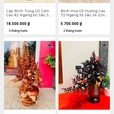
Cặp Bình Tùng Gỗ Cẩm
Bình Hoa Gỗ Hương Cao
Cao 82 Ngang 60 Sâu 30
72 Ngang 55 Sâu 34 (cm)
(cm) - Tặng Đôn
- 10kg
18.500.000
₫
5.700.000
₫
2 tháng trước
2 tháng trước