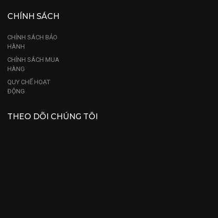
CHÍNH SÁCH
CHÍNH SÁCH BẢO
HÀNH
CHÍNH SÁCH MUA
HÀNG
QUY CHẾ HOẠT
ĐỘNG
THEO DÕI CHÚNG TÔI