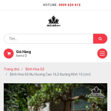
HOTLINE:
0909 620 612
Giỏ Hàng
0
Items
Trang chủ
Bình Hoa Gỗ
Bình Hoa Gỗ Nu Hương Cao 16,5 Đường Kính 10 (cm)