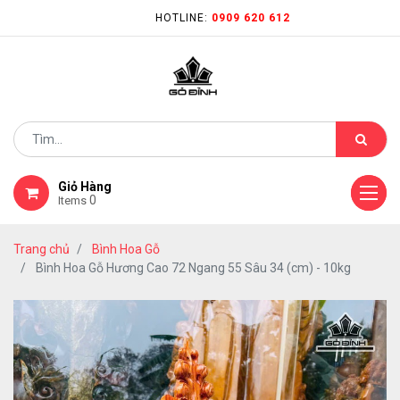
HOTLINE:
0909 620 612
Giỏ Hàng
0
Items
Trang chủ
Bình Hoa Gỗ
Bình Hoa Gỗ Hương Cao 72 Ngang 55 Sâu 34 (cm) - 10kg