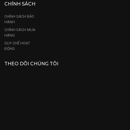
CHÍNH SÁCH
CHÍNH SÁCH BẢO
HÀNH
CHÍNH SÁCH MUA
HÀNG
QUY CHẾ HOẠT
ĐỘNG
THEO DÕI CHÚNG TÔI