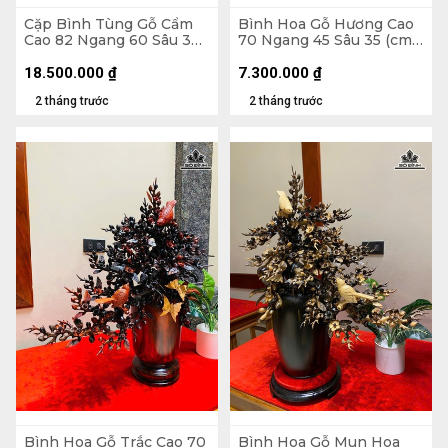
Cặp Bình Tùng Gỗ Cẩm
Bình Hoa Gỗ Hương Cao
Cao 82 Ngang 60 Sâu 30
70 Ngang 45 Sâu 35 (cm)
(cm) - Tặng Đôn
- 10kg
18.500.000
₫
7.300.000
₫
2 tháng trước
2 tháng trước
Bình Hoa Gỗ Trắc Cao 70
Bình Hoa Gỗ Mun Hoa