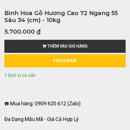
Bình Hoa Gỗ Hương Cao 72 Ngang 55
Sâu 34 (cm) - 10kg
5.700.000
₫
THÊM VÀO GIỎ HÀNG
MUA NGAY
1 Đơn vị có sẵn
☎️ Mua hàng: 0909 620 612 (Zalo)
Đa Dạng Mẫu Mã - Giá Cả Hợp Lý