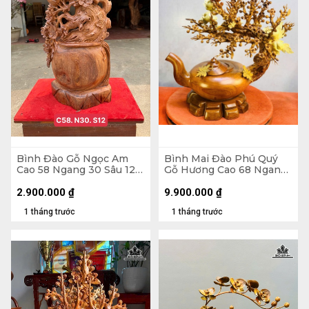
Bình Đào Gỗ Ngọc Am
Bình Mai Đào Phú Quý
Cao 58 Ngang 30 Sâu 12
Gỗ Hương Cao 68 Ngang
(cm)
66 Sâu 38 (cm)
2.900.000
₫
9.900.000
₫
1 tháng trước
1 tháng trước