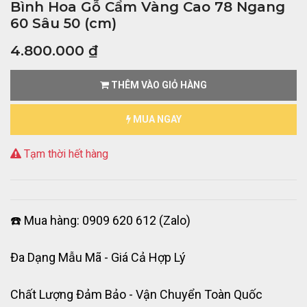
Bình Hoa Gỗ Cẩm Vàng Cao 78 Ngang
60 Sâu 50 (cm)
4.800.000
₫
THÊM VÀO GIỎ HÀNG
MUA NGAY
Tạm thời hết hàng
☎️ Mua hàng: 0909 620 612 (Zalo)
Đa Dạng Mẫu Mã - Giá Cả Hợp Lý
Chất Lượng Đảm Bảo - Vận Chuyển Toàn Quốc