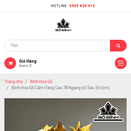
HOTLINE:
0909 620 612
Giỏ Hàng
0
Items
Trang chủ
Bình Hoa Gỗ
Bình Hoa Gỗ Cẩm Vàng Cao 78 Ngang 60 Sâu 50 (cm)