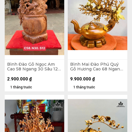
Bình Đào Gỗ Ngọc Am
Bình Mai Đào Phú Quý
Cao 58 Ngang 30 Sâu 12
Gỗ Hương Cao 68 Ngang
(cm)
66 Sâu 38 (cm)
2.900.000
₫
9.900.000
₫
1 tháng trước
1 tháng trước