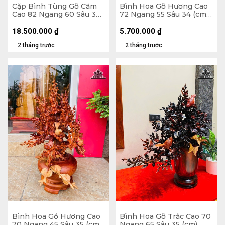
Cặp Bình Tùng Gỗ Cẩm
Bình Hoa Gỗ Hương Cao
Cao 82 Ngang 60 Sâu 30
72 Ngang 55 Sâu 34 (cm)
(cm) - Tặng Đôn
- 10kg
18.500.000
₫
5.700.000
₫
2 tháng trước
2 tháng trước
Bình Hoa Gỗ Hương Cao
Bình Hoa Gỗ Trắc Cao 70
70 Ngang 45 Sâu 35 (cm)
Ngang 65 Sâu 35 (cm)