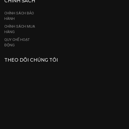
CHÍNH SÁCH
CHÍNH SÁCH BẢO
HÀNH
CHÍNH SÁCH MUA
HÀNG
QUY CHẾ HOẠT
ĐỘNG
THEO DÕI CHÚNG TÔI