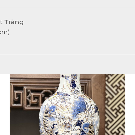
t Tràng
cm)