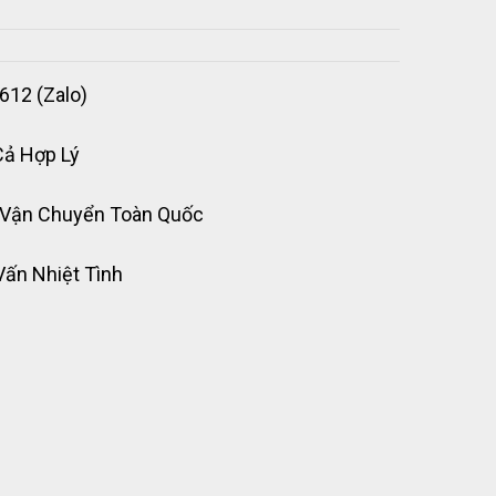
612 (Zalo)
Cả Hợp Lý
 Vận Chuyển Toàn Quốc
Vấn Nhiệt Tình