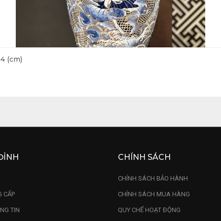
4 (cm)
ĐỈNH
CHÍNH SÁCH
U
CHÍNH SÁCH BẢO HÀNH
 CẤP
CHÍNH SÁCH MUA HÀNG
NG TIN
QUY CHẾ HOẠT ĐỘNG