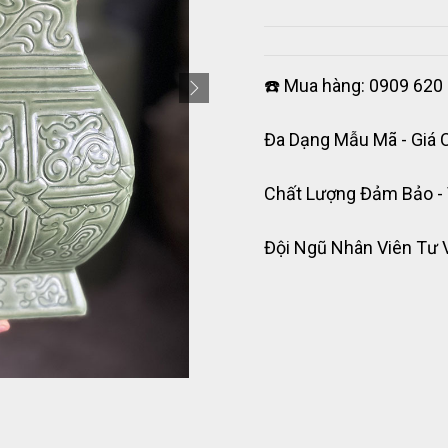
☎️ Mua hàng: 0909 620 
Đa Dạng Mẫu Mã - Giá 
Chất Lượng Đảm Bảo -
Đội Ngũ Nhân Viên Tư 