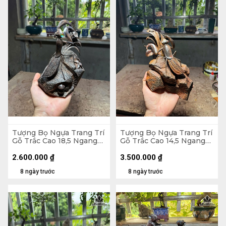
Tượng Bọ Ngựa Trang Trí
Tượng Bọ Ngựa Trang Trí
Gỗ Trắc Cao 18,5 Ngang
Gỗ Trắc Cao 14,5 Ngang
15 Sâu 12 (cm)
22 Sâu 13 (cm)
2.600.000
₫
3.500.000
₫
8 ngày trước
8 ngày trước