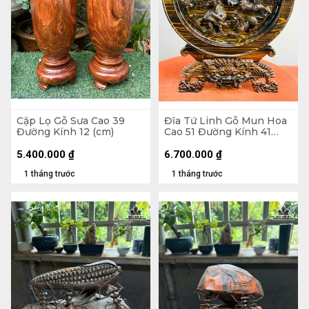
Cặp Lọ Gỗ Sưa Cao 39
Đĩa Tứ Linh Gỗ Mun Hoa
Đường Kính 12 (cm)
Cao 51 Đường Kính 41
(cm)
5.400.000
₫
6.700.000
₫
1 tháng trước
1 tháng trước