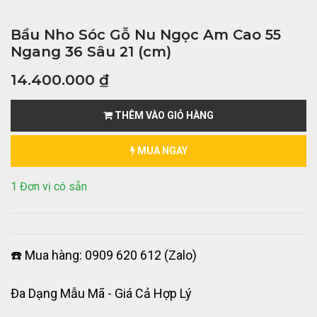
Bầu Nho Sóc Gỗ Nu Ngọc Am Cao 55
Ngang 36 Sâu 21 (cm)
14.400.000
₫
THÊM VÀO GIỎ HÀNG
MUA NGAY
1 Đơn vị có sẵn
☎️ Mua hàng: 0909 620 612 (Zalo)
Đa Dạng Mẫu Mã - Giá Cả Hợp Lý