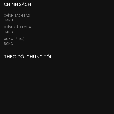
CHÍNH SÁCH
CHÍNH SÁCH BẢO
HÀNH
CHÍNH SÁCH MUA
HÀNG
QUY CHẾ HOẠT
ĐỘNG
THEO DÕI CHÚNG TÔI