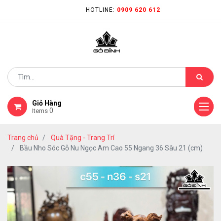
HOTLINE:
0909 620 612
Giỏ Hàng
0
Items
Trang chủ
Quà Tặng - Trang Trí
Bầu Nho Sóc Gỗ Nu Ngọc Am Cao 55 Ngang 36 Sâu 21 (cm)