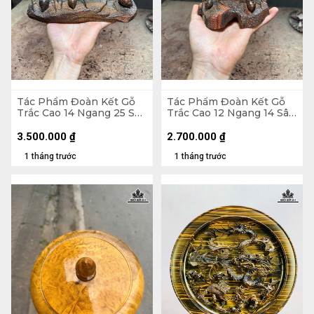
Tác Phẩm Đoàn Kết Gỗ
Tác Phẩm Đoàn Kết Gỗ
Trắc Cao 14 Ngang 25 Sâu
Trắc Cao 12 Ngang 14 Sâu
10 (cm)
12 (cm)
3.500.000
₫
2.700.000
₫
1 tháng trước
1 tháng trước