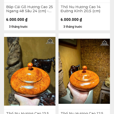
Bắp Cải Gỗ Hương Cao 25
Thố Nu Hương Cao 14
Ngang 48 Sâu 24 (cm) -
Đường Kính 20,5 (cm)
13kg
6.000.000
₫
6.000.000
₫
3 tháng trước
3 tháng trước
Thố Nu Hương Cao 13,5
Thố Nu Hương Cao 12,5