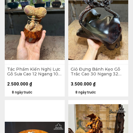
Tác Phẩm Kiến Nghị Lực
Giỏ Đựng Bánh Kẹo Gỗ
Gỗ Sưa Cao 12 Ngang 10
Trắc Cao 30 Ngang 32
Sâu 6,5 (cm)
Sâu 23 (cm)
2.500.000
₫
3.500.000
₫
8 ngày trước
8 ngày trước