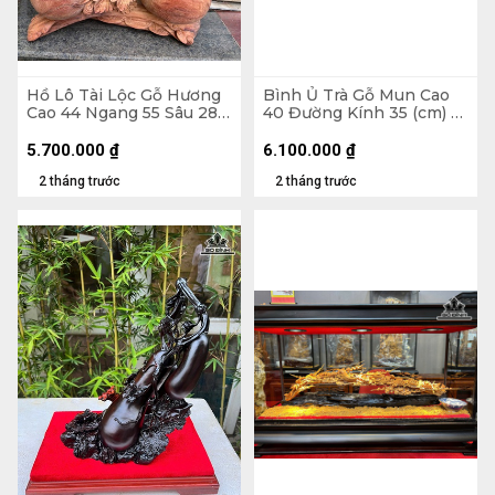
Hồ Lô Tài Lộc Gỗ Hương
Bình Ủ Trà Gỗ Mun Cao
Cao 44 Ngang 55 Sâu 28
40 Đường Kính 35 (cm) -
(cm)
Đựng Tích 2,5 lít
5.700.000
₫
6.100.000
₫
2 tháng trước
2 tháng trước