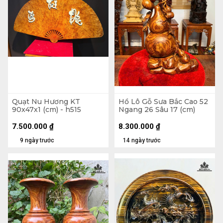
Quạt Nu Hương KT
Hồ Lô Gỗ Sưa Bắc Cao 52
90x47x1 (cm) - h515
Ngang 26 Sâu 17 (cm)
7.500.000
₫
8.300.000
₫
9 ngày trước
14 ngày trước