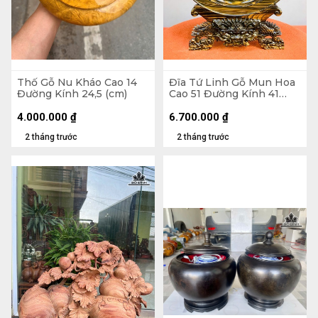
Thố Gỗ Nu Kháo Cao 14
Đĩa Tứ Linh Gỗ Mun Hoa
Đường Kính 24,5 (cm)
Cao 51 Đường Kính 41
(cm)
4.000.000
₫
6.700.000
₫
2 tháng trước
2 tháng trước