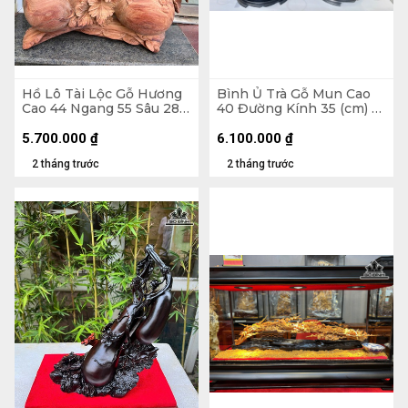
Hồ Lô Tài Lộc Gỗ Hương
Bình Ủ Trà Gỗ Mun Cao
Cao 44 Ngang 55 Sâu 28
40 Đường Kính 35 (cm) -
(cm)
Đựng Tích 2,5 lít
5.700.000
₫
6.100.000
₫
2 tháng trước
2 tháng trước