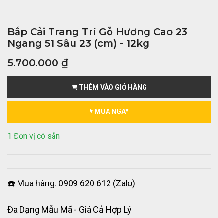
Bắp Cải Trang Trí Gỗ Hương Cao 23
Ngang 51 Sâu 23 (cm) - 12kg
5.700.000
₫
THÊM VÀO GIỎ HÀNG
MUA NGAY
1 Đơn vị có sẵn
☎️ Mua hàng: 0909 620 612 (Zalo)
Đa Dạng Mẫu Mã - Giá Cả Hợp Lý