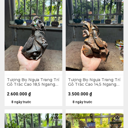
Tượng Bọ Ngựa Trang Trí
Tượng Bọ Ngựa Trang Trí
Gỗ Trắc Cao 18,5 Ngang
Gỗ Trắc Cao 14,5 Ngang
15 Sâu 12 (cm)
22 Sâu 13 (cm)
2.600.000
₫
3.500.000
₫
8 ngày trước
8 ngày trước