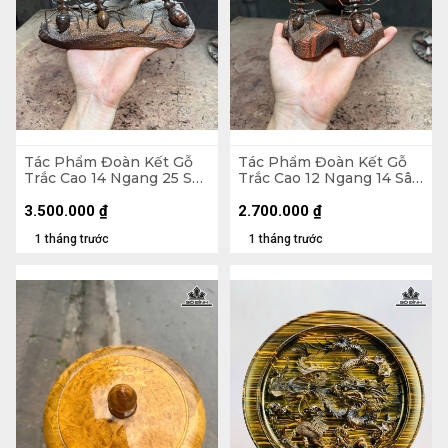
Tác Phẩm Đoàn Kết Gỗ
Tác Phẩm Đoàn Kết Gỗ
Trắc Cao 14 Ngang 25 Sâu
Trắc Cao 12 Ngang 14 Sâu
10 (cm)
12 (cm)
3.500.000
₫
2.700.000
₫
1 tháng trước
1 tháng trước