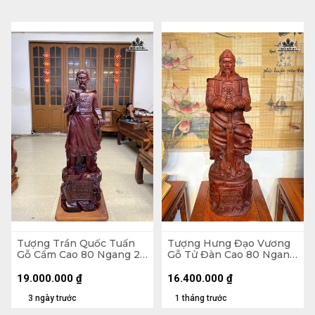
Tượng Trần Quốc Tuấn
Tượng Hưng Đạo Vương
Gỗ Cẩm Cao 80 Ngang 24
Gỗ Tử Đàn Cao 80 Ngang
Sâu 18 (cm)
24 Sâu 22 (cm)
19.000.000
₫
16.400.000
₫
3 ngày trước
1 tháng trước