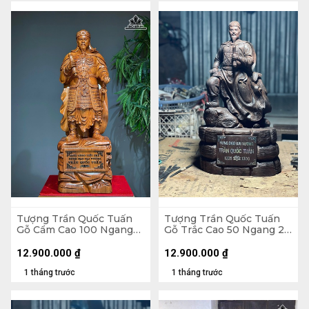
Tượng Trần Quốc Tuấn
Tượng Trần Quốc Tuấn
Gỗ Cẩm Cao 100 Ngang
Gỗ Trắc Cao 50 Ngang 27
32 Sâu 26 (cm)
Sâu 17 (cm)
12.900.000
₫
12.900.000
₫
1 tháng trước
1 tháng trước