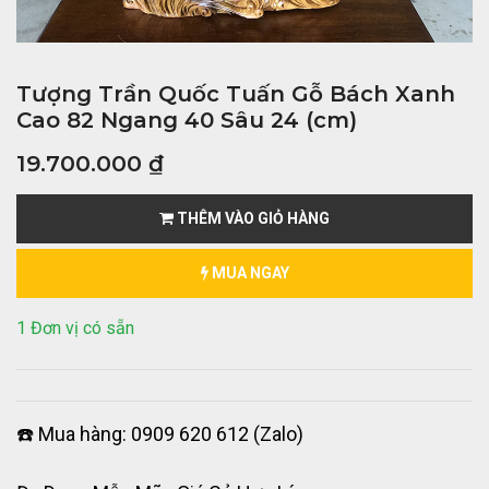
Tượng Trần Quốc Tuấn Gỗ Bách Xanh
Cao 82 Ngang 40 Sâu 24 (cm)
19.700.000
₫
THÊM VÀO GIỎ HÀNG
MUA NGAY
1 Đơn vị có sẵn
☎️ Mua hàng: 0909 620 612 (Zalo)