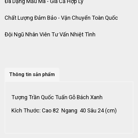
Đa Dạng Mẫu Mã - Giá Cả Hợp Lý
Chất Lượng Đảm Bảo - Vận Chuyển Toàn Quốc
Đội Ngũ Nhân Viên Tư Vấn Nhiệt Tình
Thông tin sản phẩm
Tượng Trần Quốc Tuấn Gỗ Bách Xanh
Kích Thước: Cao 82 Ngang 40 Sâu 24 (cm)