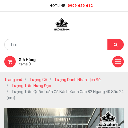
HOTLINE:
0909 620 612
Giỏ Hàng
0
Items
Trang chủ
Tượng Gỗ
Tượng Danh Nhân Lịch Sử
Tượng Trần Hưng Đạo
Tượng Trần Quốc Tuấn Gỗ Bách Xanh Cao 82 Ngang 40 Sâu 24
(cm)