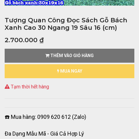
Tượng Quan Công Đọc Sách Gỗ Bách
Xanh Cao 30 Ngang 19 Sâu 16 (cm)
2.700.000
₫
THÊM VÀO GIỎ HÀNG
MUA NGAY
Tạm thời hết hàng
☎️ Mua hàng: 0909 620 612 (Zalo)
Đa Dạng Mẫu Mã - Giá Cả Hợp Lý