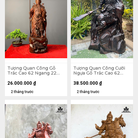
Tượng Quan Công Gỗ
Tượng Quan Công Cưỡi
Trắc Cao 62 Ngang 22
Ngựa Gỗ Trắc Cao 62
Sâu 16 (cm) - Cả Đao 79
Ngang 35 Sâu 22 (cm)
26.000.000
₫
38.500.000
₫
2 tháng trước
2 tháng trước