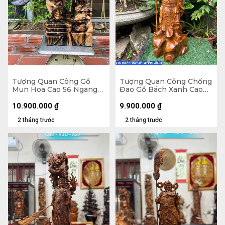
Tượng Quan Công Gỗ
Tượng Quan Công Chống
Mun Hoa Cao 56 Ngang
Đao Gỗ Bách Xanh Cao
30 Sâu 14 (cm)
60 Ngang 26 Sâu 20 (cm)
10.900.000
₫
9.900.000
₫
2 tháng trước
2 tháng trước