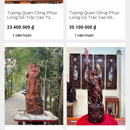
Tượng Quan Công Phục
Tượng Quan Công Phục
Long Gỗ Trắc Cao 72
Long Gỗ Trắc Cao 66
Ngang 38 Sâu 29 (cm)
Ngang 71 Sâu 35 (cm)
23.400.000
₫
35.100.000
₫
1 năm trước
1 năm trước