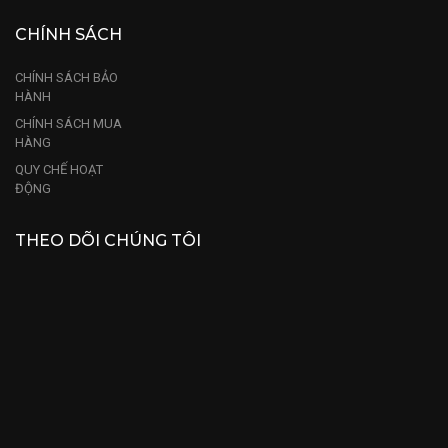
CHÍNH SÁCH
CHÍNH SÁCH BẢO
HÀNH
CHÍNH SÁCH MUA
HÀNG
QUY CHẾ HOẠT
ĐỘNG
THEO DÕI CHÚNG TÔI