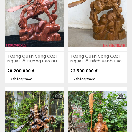
Tượng Quan Công Cưỡi
Tượng Quan Công Cưỡi
Ngựa Gỗ Hương Cao 80
Ngựa Gỗ Bách Xanh Cao
Ngang 48 Sâu 32 (cm)
86 Ngang 48 Sâu 18 (cm)
20.200.000
₫
22.500.000
₫
2 tháng trước
2 tháng trước