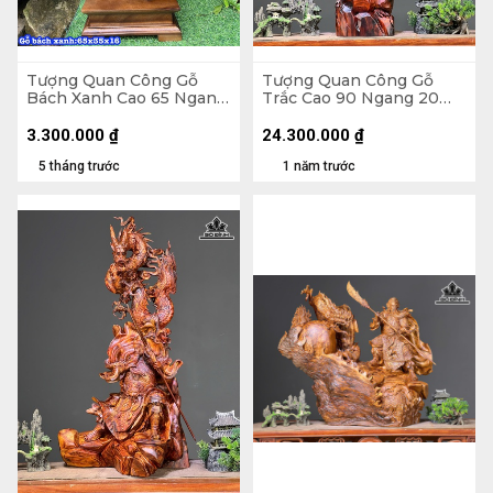
Tượng Quan Công Gỗ
Tượng Quan Công Gỗ
Bách Xanh Cao 65 Ngang
Trắc Cao 90 Ngang 20
35 Sâu 16 (cm)
Sâu 16 (cm)
3.300.000
₫
24.300.000
₫
5 tháng trước
1 năm trước