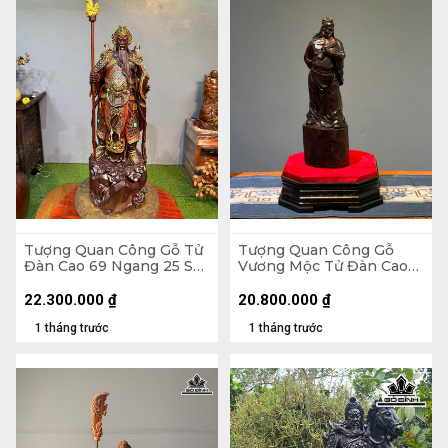
Tượng Quan Công Gỗ Tử
Tượng Quan Công Gỗ
Đàn Cao 69 Ngang 25 Sâu
Vương Mộc Tử Đàn Cao
23 (cm)
36 Ngang 12 Sâu 12 (cm)
22.300.000
₫
20.800.000
₫
1 tháng trước
1 tháng trước