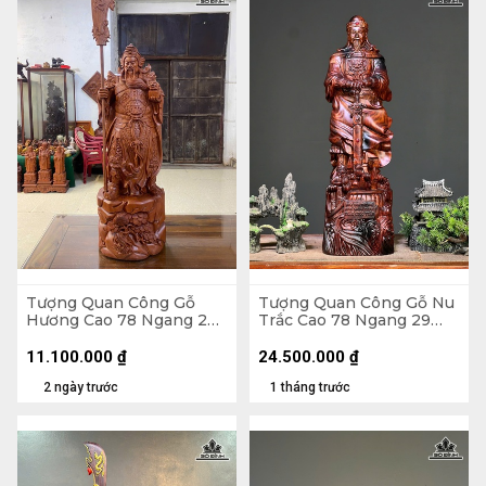
Tượng Quan Công Gỗ
Tượng Quan Công Gỗ Nu
Hương Cao 78 Ngang 27
Trắc Cao 78 Ngang 29
Sâu 24 (cm)
Sâu 18 (cm)
11.100.000
₫
24.500.000
₫
2 ngày trước
1 tháng trước