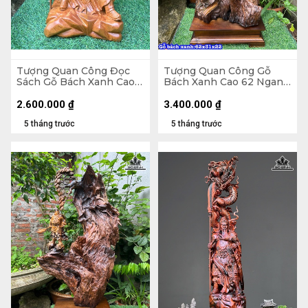
Tượng Quan Công Đọc
Tượng Quan Công Gỗ
Sách Gỗ Bách Xanh Cao
Bách Xanh Cao 62 Ngang
30 Ngang 19 Sâu 15 (cm)
31 Sâu 22 (cm)
2.600.000
₫
3.400.000
₫
5 tháng trước
5 tháng trước