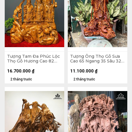
Tượng Tam Đa Phúc Lộc
Tượng Ông Thọ Gỗ Sưa
Thọ Gỗ Hương Cao 82
Cao 65 Ngang 35 Sâu 32
Ngang 48 Sâu 28 (cm)
(cm)
16.700.000
₫
11.100.000
₫
2 tháng trước
2 tháng trước