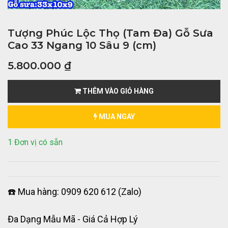
Tượng Phúc Lộc Thọ (Tam Đa) Gỗ Sưa
Cao 33 Ngang 10 Sâu 9 (cm)
5.800.000
₫
THÊM VÀO GIỎ HÀNG
MUA NGAY
1 Đơn vị có sẵn
☎️ Mua hàng: 0909 620 612 (Zalo)
Đa Dạng Mẫu Mã - Giá Cả Hợp Lý