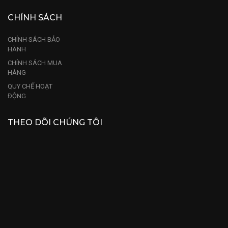
CHÍNH SÁCH
CHÍNH SÁCH BẢO
HÀNH
CHÍNH SÁCH MUA
HÀNG
QUY CHẾ HOẠT
ĐỘNG
THEO DÕI CHÚNG TÔI