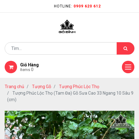
HOTLINE:
0909 620 612
Giỏ Hàng
0
Items
Trang chủ
Tượng Gỗ
Tượng Phúc Lộc Thọ
Tượng Phúc Lộc Thọ (Tam Đa) Gỗ Sưa Cao 33 Ngang 10 Sâu 9
(cm)