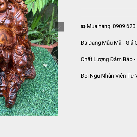
☎️ Mua hàng: 0909 620 
Đa Dạng Mẫu Mã - Giá 
Chất Lượng Đảm Bảo -
Đội Ngũ Nhân Viên Tư 