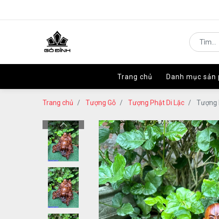
Trang chủ
Trang chủ
Danh mục sản
Danh mục sản
Trang chủ
Tượng Gỗ
Tượng Phật Di Lặc
Tượng 