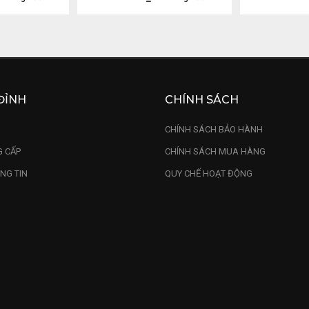
ĐỈNH
CHÍNH SÁCH
U
CHÍNH SÁCH BẢO HÀNH
 CẤP
CHÍNH SÁCH MUA HÀNG
NG TIN
QUY CHẾ HOẠT ĐỘNG