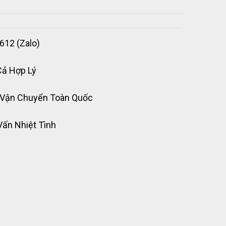
612 (Zalo)
Cả Hợp Lý
 Vận Chuyển Toàn Quốc
Vấn Nhiệt Tình