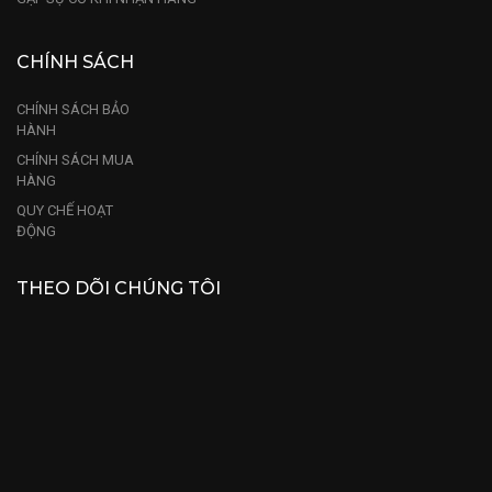
CHÍNH SÁCH
CHÍNH SÁCH BẢO
HÀNH
CHÍNH SÁCH MUA
HÀNG
QUY CHẾ HOẠT
ĐỘNG
THEO DÕI CHÚNG TÔI