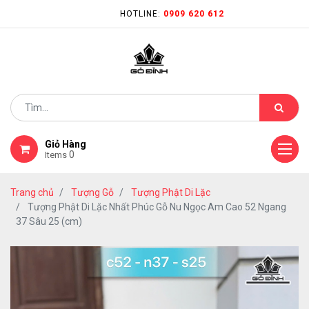
HOTLINE:
0909 620 612
Giỏ Hàng
0
Items
Trang chủ
Tượng Gỗ
Tượng Phật Di Lặc
Tượng Phật Di Lặc Nhất Phúc Gỗ Nu Ngọc Am Cao 52 Ngang
37 Sâu 25 (cm)