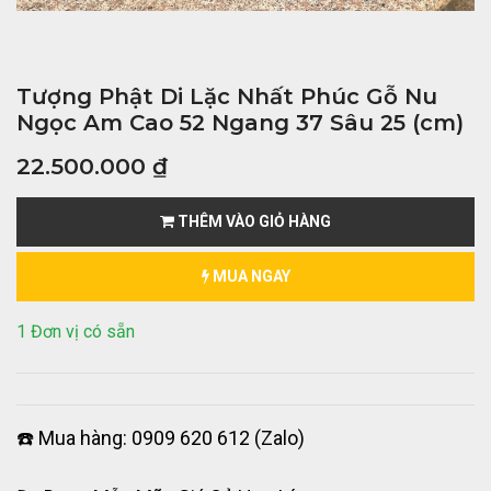
Tượng Phật Di Lặc Nhất Phúc Gỗ Nu
Ngọc Am Cao 52 Ngang 37 Sâu 25 (cm)
22.500.000
₫
THÊM VÀO GIỎ HÀNG
MUA NGAY
1 Đơn vị có sẵn
☎️ Mua hàng: 0909 620 612 (Zalo)