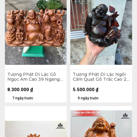
Tượng Phật Di Lặc Gỗ
Tượng Phật Di Lặc Ngồi
Ngọc Am Cao 39 Ngang
Cầm Quạt Gỗ Trắc Cao 20
71 Sâu 35 (cm)
Ngang 23 Sâu 19 (cm)
8.300.000
₫
5.500.000
₫
7 ngày trước
9 ngày trước