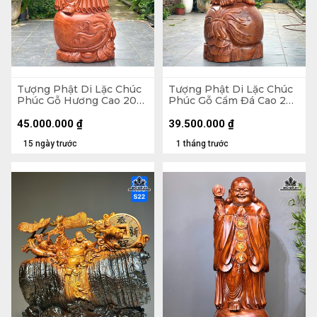
Tượng Phật Di Lặc Chúc
Tượng Phật Di Lặc Chúc
Phúc Gỗ Hương Cao 200
Phúc Gỗ Cẩm Đá Cao 200
Ngang 75 Sâu 62 (cm)
Ngang 72 Sâu 74 (cm)
45.000.000
₫
39.500.000
₫
15 ngày trước
1 tháng trước