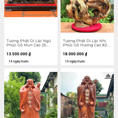
Tượng Phật Di Lặc Ngũ
Tượng Phật Di Lặc Nhị
Phúc Gỗ Mun Cao 25
Phúc Gỗ Hương Cao 82
Ngang 68 Sâu 15 (cm)
Ngang 63 Sâu 36 (cm)
13.500.000
₫
18.000.000
₫
14 ngày trước
15 ngày trước