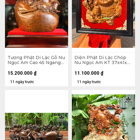
Tượng Phật Di Lặc Gỗ Nu
Diện Phật Di Lặc Chóp
Ngọc Am Cao 45 Ngang
Nu Ngọc Am KT 37x41x7
37 Sâu 22 (cm)
- Khung Tranh 56x61 (cm)
15.200.000
₫
11.100.000
₫
11 ngày trước
11 ngày trước