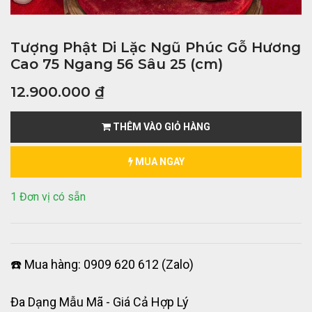
Tượng Phật Di Lặc Ngũ Phúc Gỗ Hương
Cao 75 Ngang 56 Sâu 25 (cm)
12.900.000
₫
THÊM VÀO GIỎ HÀNG
MUA NGAY
1 Đơn vị có sẵn
☎️ Mua hàng: 0909 620 612 (Zalo)
Đa Dạng Mẫu Mã - Giá Cả Hợp Lý