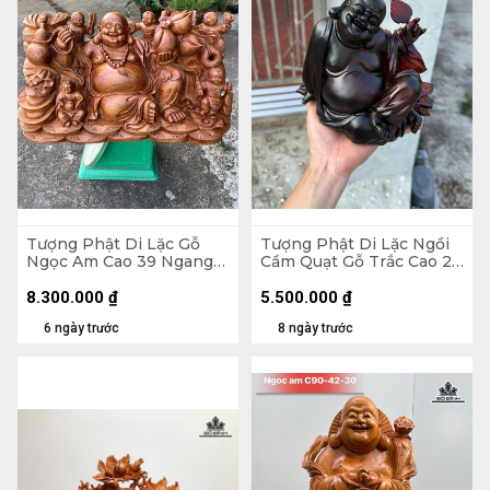
Tượng Phật Di Lặc Gỗ
Tượng Phật Di Lặc Ngồi
Ngọc Am Cao 39 Ngang
Cầm Quạt Gỗ Trắc Cao 20
71 Sâu 35 (cm)
Ngang 23 Sâu 19 (cm)
8.300.000
₫
5.500.000
₫
6 ngày trước
8 ngày trước