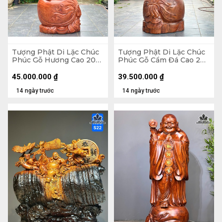
Tượng Phật Di Lặc Chúc
Tượng Phật Di Lặc Chúc
Phúc Gỗ Hương Cao 200
Phúc Gỗ Cẩm Đá Cao 200
Ngang 75 Sâu 62 (cm)
Ngang 72 Sâu 74 (cm)
45.000.000
₫
39.500.000
₫
14 ngày trước
14 ngày trước