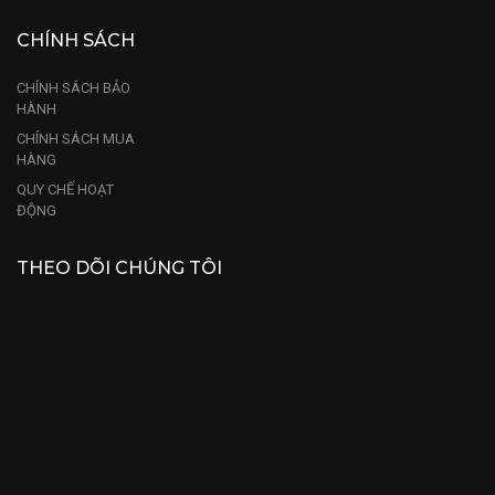
CHÍNH SÁCH
CHÍNH SÁCH BẢO
HÀNH
CHÍNH SÁCH MUA
HÀNG
QUY CHẾ HOẠT
ĐỘNG
THEO DÕI CHÚNG TÔI