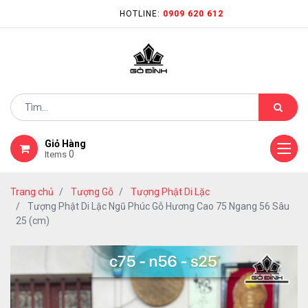
HOTLINE:
0909 620 612
Giỏ Hàng
0
Items
Trang chủ
Tượng Gỗ
Tượng Phật Di Lặc
Tượng Phật Di Lặc Ngũ Phúc Gỗ Hương Cao 75 Ngang 56 Sâu
25 (cm)