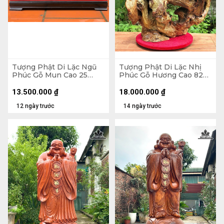
Tượng Phật Di Lặc Ngũ
Tượng Phật Di Lặc Nhị
Phúc Gỗ Mun Cao 25
Phúc Gỗ Hương Cao 82
Ngang 68 Sâu 15 (cm)
Ngang 63 Sâu 36 (cm)
13.500.000
₫
18.000.000
₫
12 ngày trước
14 ngày trước