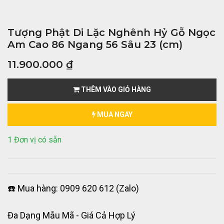
Tượng Phật Di Lặc Nghênh Hỷ Gỗ Ngọc
Am Cao 86 Ngang 56 Sâu 23 (cm)
11.900.000
₫
THÊM VÀO GIỎ HÀNG
MUA NGAY
1 Đơn vị có sẵn
☎️ Mua hàng: 0909 620 612 (Zalo)
Đa Dạng Mẫu Mã - Giá Cả Hợp Lý