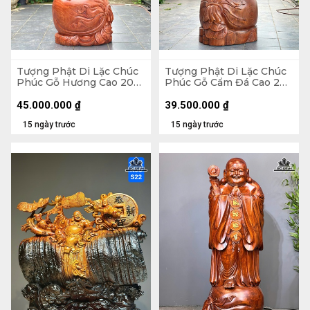
Tượng Phật Di Lặc Chúc
Tượng Phật Di Lặc Chúc
Phúc Gỗ Hương Cao 200
Phúc Gỗ Cẩm Đá Cao 200
Ngang 75 Sâu 62 (cm)
Ngang 72 Sâu 74 (cm)
45.000.000
₫
39.500.000
₫
15 ngày trước
15 ngày trước