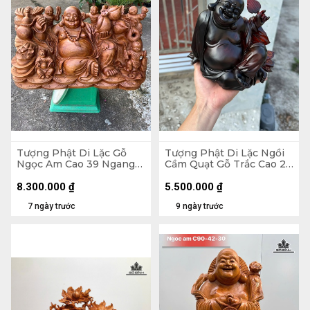
Tượng Phật Di Lặc Gỗ
Tượng Phật Di Lặc Ngồi
Ngọc Am Cao 39 Ngang
Cầm Quạt Gỗ Trắc Cao 20
71 Sâu 35 (cm)
Ngang 23 Sâu 19 (cm)
8.300.000
₫
5.500.000
₫
7 ngày trước
9 ngày trước