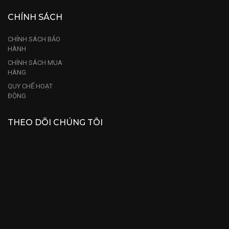
CHÍNH SÁCH
CHÍNH SÁCH BẢO
HÀNH
CHÍNH SÁCH MUA
HÀNG
QUY CHẾ HOẠT
ĐỘNG
THEO DÕI CHÚNG TÔI