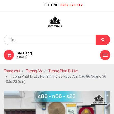
HOTLINE:
0909 620 612
Giỏ Hàng
0
Items
Trang chủ
Tượng Gỗ
Tượng Phật Di Lặc
Tượng Phật Di Lặc Nghênh Hỷ Gỗ Ngọc Am Cao 86 Ngang 56
Sâu 23 (cm)