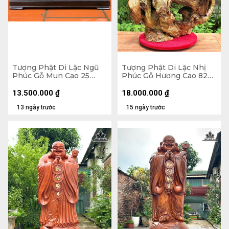
Tượng Phật Di Lặc Ngũ
Tượng Phật Di Lặc Nhị
Phúc Gỗ Mun Cao 25
Phúc Gỗ Hương Cao 82
Ngang 68 Sâu 15 (cm)
Ngang 63 Sâu 36 (cm)
13.500.000
₫
18.000.000
₫
13 ngày trước
15 ngày trước