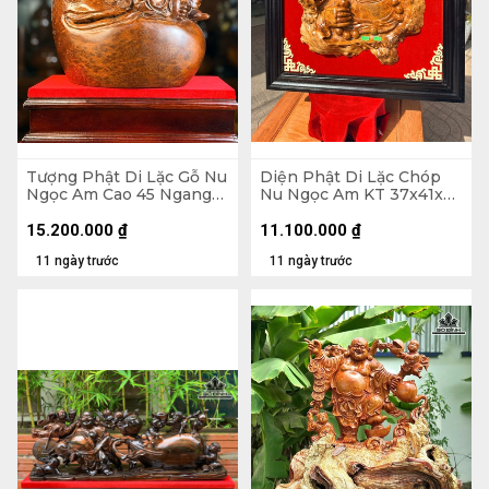
Tượng Phật Di Lặc Gỗ Nu
Diện Phật Di Lặc Chóp
Ngọc Am Cao 45 Ngang
Nu Ngọc Am KT 37x41x7
37 Sâu 22 (cm)
- Khung Tranh 56x61 (cm)
15.200.000
₫
11.100.000
₫
11 ngày trước
11 ngày trước