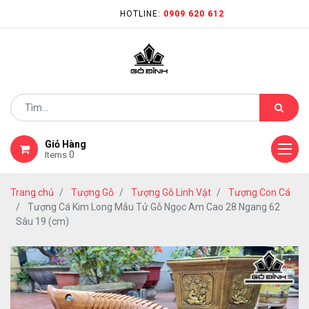
HOTLINE:
0909 620 612
Giỏ Hàng
0
Items
Trang chủ
Tượng Gỗ
Tượng Gỗ Linh Vật
Tượng Con Cá
Tượng Cá Kim Long Mẫu Tử Gỗ Ngọc Am Cao 28 Ngang 62
Sâu 19 (cm)