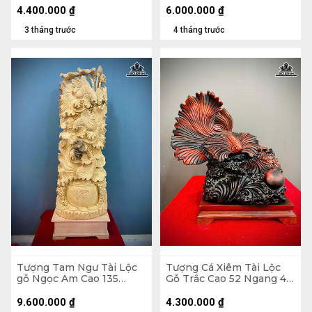
4.400.000
₫
6.000.000
₫
3 tháng trước
4 tháng trước
Tượng Tam Ngư Tài Lộc
Tượng Cá Xiêm Tài Lộc
gỗ Ngọc Am Cao 135
Gỗ Trắc Cao 52 Ngang 48
Ngang 45 Sâu 22 (cm)
Sâu 29 (cm)
9.600.000
₫
4.300.000
₫