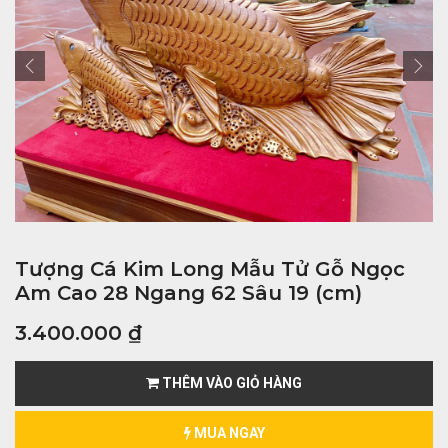
Tượng Cá Kim Long Mẫu Tử Gỗ Ngọc
Am Cao 28 Ngang 62 Sâu 19 (cm)
3.400.000
₫
THÊM VÀO GIỎ HÀNG
MUA NGAY