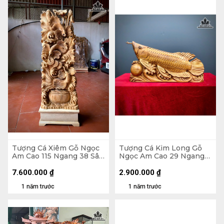
Tượng Cá Xiêm Gỗ Ngọc
Tượng Cá Kim Long Gỗ
Am Cao 115 Ngang 38 Sâu
Ngọc Am Cao 29 Ngang
18 (cm)
52 Sâu 11 (cm)
7.600.000
₫
2.900.000
₫
1 năm trước
1 năm trước