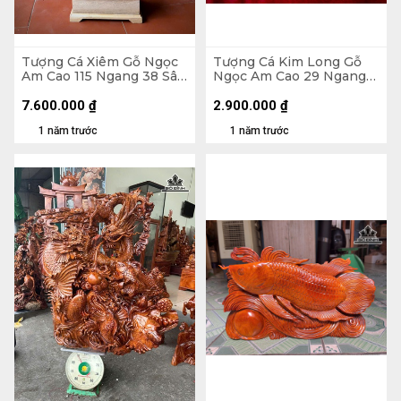
Tượng Cá Xiêm Gỗ Ngọc
Tượng Cá Kim Long Gỗ
Am Cao 115 Ngang 38 Sâu
Ngọc Am Cao 29 Ngang
18 (cm)
52 Sâu 11 (cm)
7.600.000
₫
2.900.000
₫
1 năm trước
1 năm trước