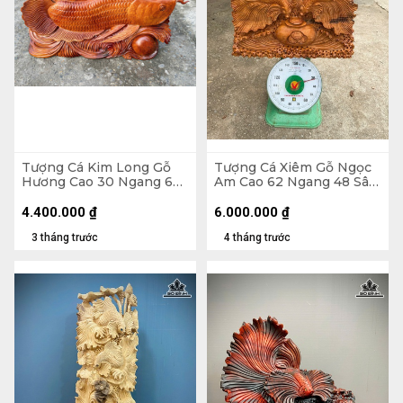
Tượng Cá Kim Long Gỗ
Tượng Cá Xiêm Gỗ Ngọc
Hương Cao 30 Ngang 66
Am Cao 62 Ngang 48 Sâu
Sâu 11 (cm) - 12kg
20 (cm)
4.400.000
₫
6.000.000
₫
3 tháng trước
4 tháng trước