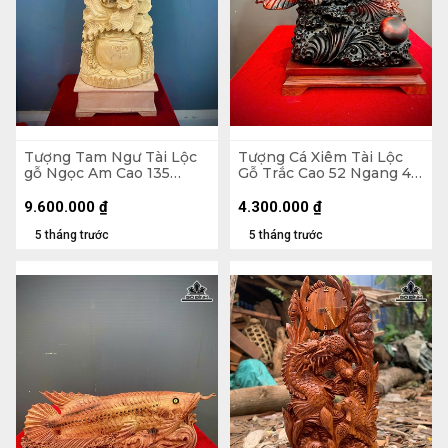
Tượng Tam Ngư Tài Lộc
Tượng Cá Xiêm Tài Lộc
gỗ Ngọc Am Cao 135
Gỗ Trắc Cao 52 Ngang 48
Ngang 45 Sâu 22 (cm)
Sâu 29 (cm)
9.600.000
₫
4.300.000
₫
5 tháng trước
5 tháng trước