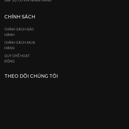
GẶP SỰ CỐ KHI NHẬN HÀNG
CHÍNH SÁCH
CHÍNH SÁCH BẢO
HÀNH
CHÍNH SÁCH MUA
HÀNG
QUY CHẾ HOẠT
ĐỘNG
THEO DÕI CHÚNG TÔI