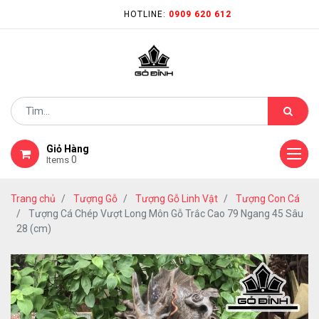
HOTLINE:
0909 620 612
Giỏ Hàng
0
Items
Trang chủ
Tượng Gỗ
Tượng Gỗ Linh Vật
Tượng Con Cá
Tượng Cá Chép Vượt Long Môn Gỗ Trắc Cao 79 Ngang 45 Sâu
28 (cm)