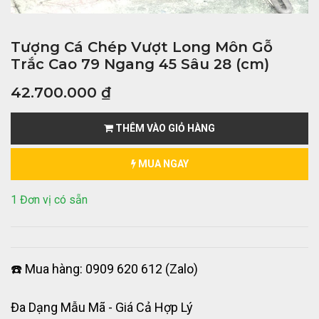
Tượng Cá Chép Vượt Long Môn Gỗ
Trắc Cao 79 Ngang 45 Sâu 28 (cm)
42.700.000
₫
THÊM VÀO GIỎ HÀNG
MUA NGAY
1 Đơn vị có sẵn
☎️ Mua hàng: 0909 620 612 (Zalo)
Đa Dạng Mẫu Mã - Giá Cả Hợp Lý