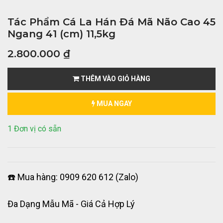
Tác Phẩm Cá La Hán Đá Mã Não Cao 45
Ngang 41 (cm) 11,5kg
2.800.000
₫
THÊM VÀO GIỎ HÀNG
MUA NGAY
1 Đơn vị có sẵn
☎️ Mua hàng: 0909 620 612 (Zalo)
Đa Dạng Mẫu Mã - Giá Cả Hợp Lý