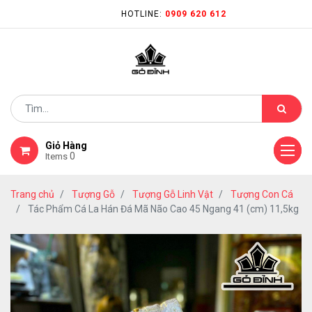
HOTLINE:
0909 620 612
Giỏ Hàng
0
Items
Trang chủ
Tượng Gỗ
Tượng Gỗ Linh Vật
Tượng Con Cá
Tác Phẩm Cá La Hán Đá Mã Não Cao 45 Ngang 41 (cm) 11,5kg