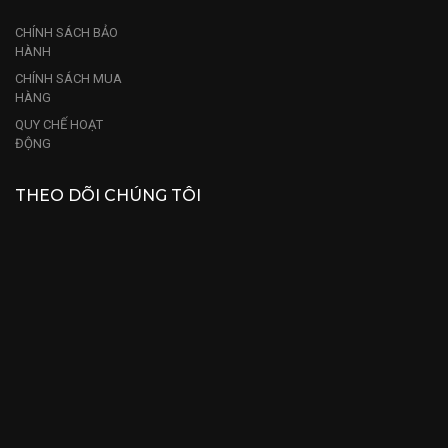
CHÍNH SÁCH BẢO
HÀNH
CHÍNH SÁCH MUA
HÀNG
QUY CHẾ HOẠT
ĐỘNG
THEO DÕI CHÚNG TÔI