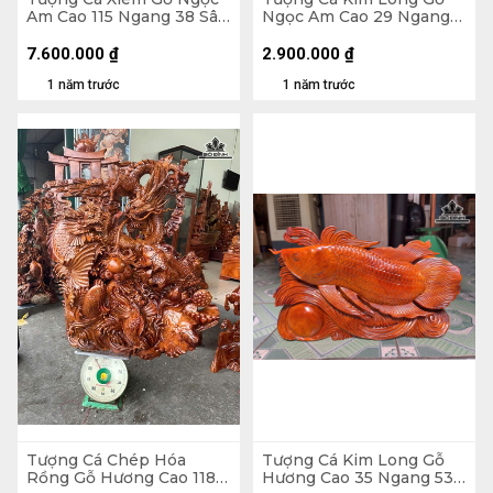
Am Cao 115 Ngang 38 Sâu
Ngọc Am Cao 29 Ngang
18 (cm)
52 Sâu 11 (cm)
7.600.000
₫
2.900.000
₫
1 năm trước
1 năm trước
Tượng Cá Chép Hóa
Tượng Cá Kim Long Gỗ
Rồng Gỗ Hương Cao 118
Hương Cao 35 Ngang 53