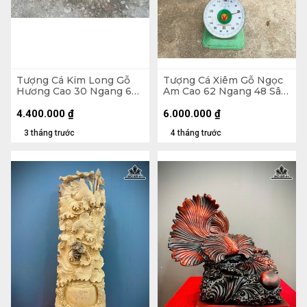
Tượng Cá Kim Long Gỗ
Tượng Cá Xiêm Gỗ Ngọc
Hương Cao 30 Ngang 66
Am Cao 62 Ngang 48 Sâu
Sâu 11 (cm) - 12kg
20 (cm)
4.400.000
₫
6.000.000
₫
3 tháng trước
4 tháng trước