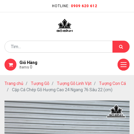
HOTLINE:
0909 620 612
Giỏ Hàng
0
Items
Trang chủ
Tượng Gỗ
Tượng Gỗ Linh Vật
Tượng Con Cá
Cặp Cá Chép Gỗ Hương Cao 24 Ngang 76 Sâu 22 (cm)