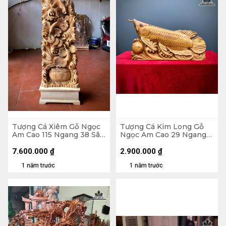
Tượng Cá Xiêm Gỗ Ngọc
Tượng Cá Kim Long Gỗ
Am Cao 115 Ngang 38 Sâu
Ngọc Am Cao 29 Ngang
18 (cm)
52 Sâu 11 (cm)
7.600.000
₫
2.900.000
₫
1 năm trước
1 năm trước