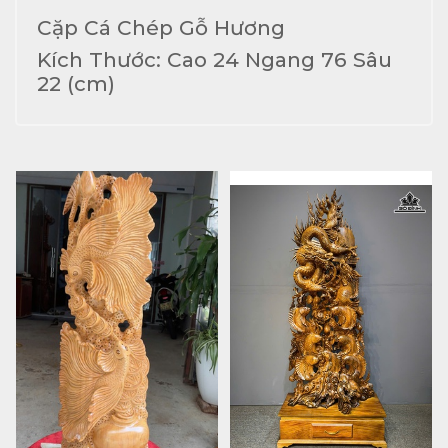
Cặp Cá Chép Gỗ Hương
Kích Thước: Cao 24 Ngang 76 Sâu
22 (cm)