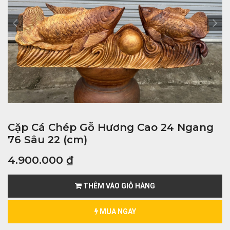
Cặp Cá Chép Gỗ Hương Cao 24 Ngang
76 Sâu 22 (cm)
4.900.000
₫
THÊM VÀO GIỎ HÀNG
MUA NGAY