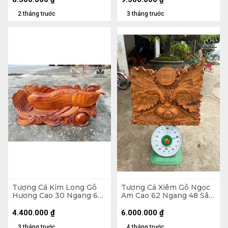
2 tháng trước
3 tháng trước
Tượng Cá Kim Long Gỗ
Tượng Cá Xiêm Gỗ Ngọc
Hương Cao 30 Ngang 66
Am Cao 62 Ngang 48 Sâu
Sâu 11 (cm) - 12kg
20 (cm)
4.400.000
₫
6.000.000
₫
3 tháng trước
4 tháng trước