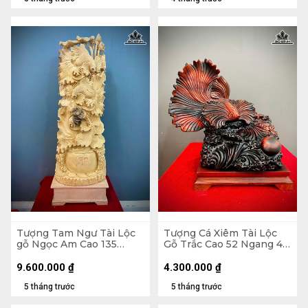
Tượng Tam Ngư Tài Lộc
Tượng Cá Xiêm Tài Lộc
gỗ Ngọc Am Cao 135
Gỗ Trắc Cao 52 Ngang 48
Ngang 45 Sâu 22 (cm)
Sâu 29 (cm)
9.600.000
₫
4.300.000
₫
5 tháng trước
5 tháng trước